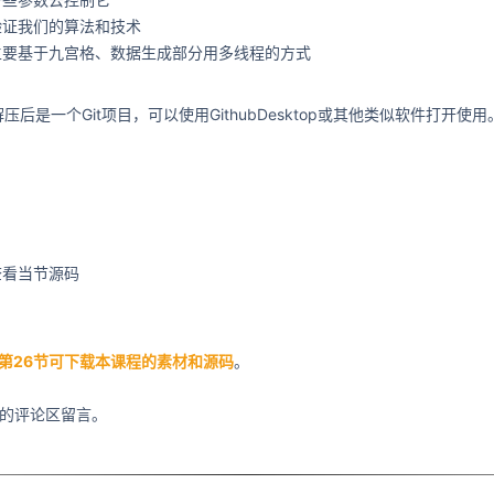
验证我们的算法和技术
主要基于九宫格、数据生成部分用多线程的方式
是一个Git项目，可以使用GithubDesktop或其他类似软件打开使用
查看当节源码
第26节可下载本课程的素材和源码
。
方的评论区留言。