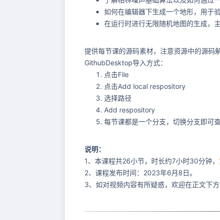
如何在编辑器下生成一个地形，用于
在运行时进行无限随机地图的生成，
提供每节课的源码素材，注意资源中的源码解压后
GithubDesktop导入方式：
点击File
点击Add local respository
选择路径
Add respository
每节课都是一个分支，切换分支即可
说明：
1、本课程共26小节，时长约7小时30分钟，
2、课程发布时间：2023年6月8日。
3、如对视频内容有所疑惑，欢迎在正文下