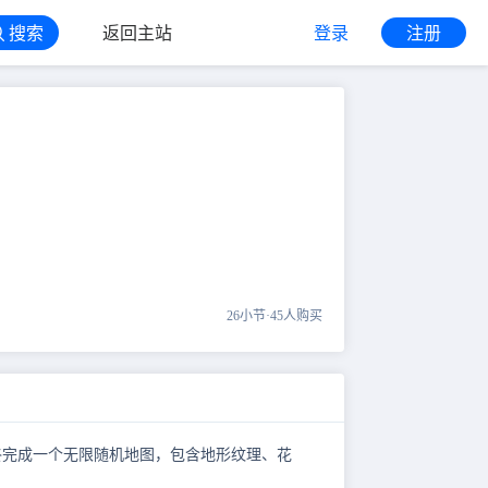
搜索
返回主站
登录
注册
26小节
·
45人购买
，最终完成一个无限随机地图，包含地形纹理、花