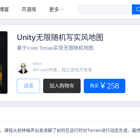
更多
博客
开源库
Unity无限随机写实风地图
基于Unity Terrain实现无限随机地图
Joker
JKFrame作者，独立游戏开发者
￥258
试读
加入购物车
购买
统制作的，课程从柏林噪声出发讲解了如何在运行时对Terrain进行动态生成