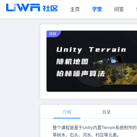
主页
学堂
问答
介绍
目录
整个课程是基于Unity内置Terrain系
草树木、石头、河水、村庄等元素。