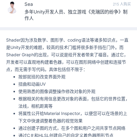
Sea
215 人购买
多年Unity开发人员、独立游戏《克瑞因的纷争》制
作人
Shader因为涉及数学、图形学、coding语法等诸多知识点，一直
是Unity开发的难题，较高的技术门槛将很多新手挡在门外。而
Shader Graph的出现，可以说是给开发者带来了福音。通过它，
开发者可以直观地构建着色器，可以在图形网络中创建和连接节
点，而无需手写代码。具体包括但不限于：
按部就班的改变界面外观
扭曲和动画UV
使用熟悉的图像调整操作修改对象的外观
根据相关的有用信息更改对象的表面，包括它的世界位置，
法线，相机距离等
将属性公开给Material Inspector，以便您可以在场景的上
下文中快速调整着色器的视觉效果
通过创建子图的方式，在多个图和用户之间共享节点网络
通过C＃和HLSL创建自己的自定义着色器图形节点