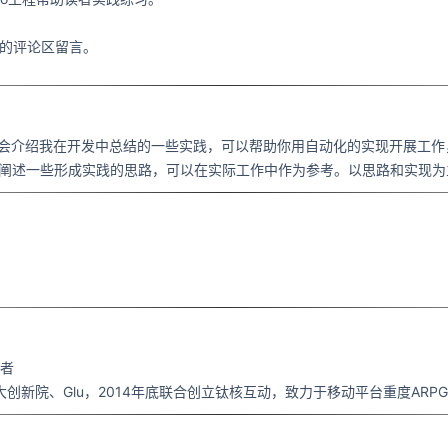
方的评论区留言。
课会介绍我在开发中总结的一些实践，可以帮助你用自动化的实现开展工作
会阐述一些形成实践的思路，可以在实际工作中作为参考。以思路和实现为
作者
t、盛大创新院、Glu，2014年底联合创立钛核互动，致力于移动平台重度AR