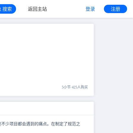
搜索
返回主站
登录
注册
5小节
·
425人购买
是不少项目都会遇到的痛点。在制定了规范之